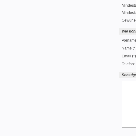
Mindestz
Mindest
Gewünsch
Wie kön
Vorname 
Name (*)
Email (*)
Telefon:
Sonsti