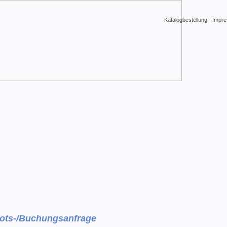
Katalogbestellung
-
Impr
ots-/Buchungsanfrage