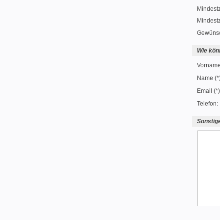
Mindestz
Mindest
Gewünsch
Wie kön
Vorname 
Name (*)
Email (*)
Telefon:
Sonsti