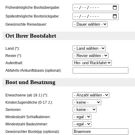
Frühestmögliche Bootsübergabe:
Spätestmögliche Bootsrückgabe:
Gewünschte Reisedauer:
Ort Ihrer Bootsfahrt
Land (*):
Revier (*):
Aufenthalt:
Abfahrts-/Ankunftsbasis (optional):
Boot und Besatzung
Erwachsene (ab 18 J.) (*):
Kinder/Jugendliche (0-17 J.):
Senioren:
Mindestzahl Schlafkabinen:
Mindestzahl Badezimmer:
Gewünschter Bootstyp (optional):