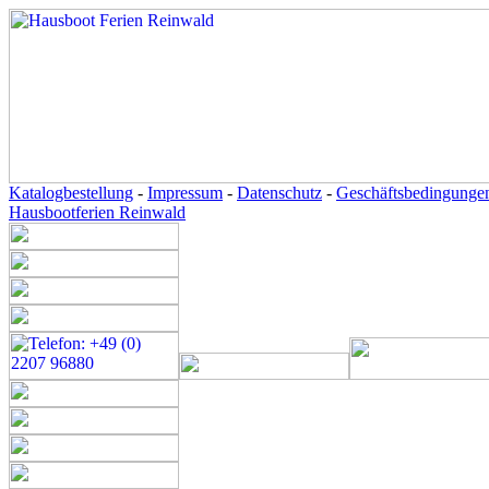
Katalogbestellung
-
Impressum
-
Datenschutz
-
Geschäftsbedingunge
Hausbootferien Reinwald