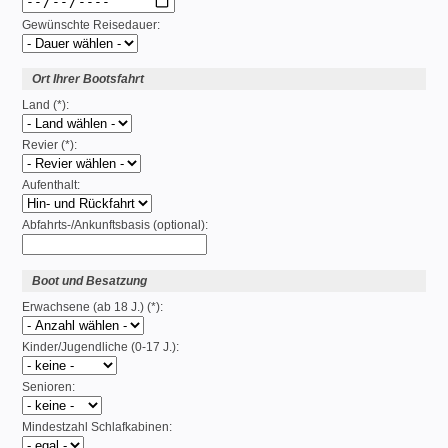
Gewünschte Reisedauer:
Ort Ihrer Bootsfahrt
Land (*):
Revier (*):
Aufenthalt:
Abfahrts-/Ankunftsbasis (optional):
Boot und Besatzung
Erwachsene (ab 18 J.) (*):
Kinder/Jugendliche (0-17 J.):
Senioren:
Mindestzahl Schlafkabinen: