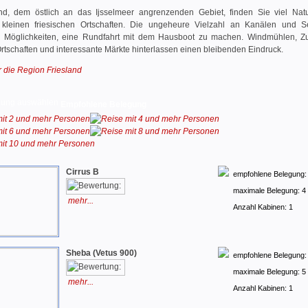
and, dem östlich an das Ijsselmeer angrenzenden Gebiet, finden Sie viel Nat
 kleinen friesischen Ortschaften. Die ungeheure Vielzahl an Kanälen und S
e Möglichkeiten, eine Rundfahrt mit dem Hausboot zu machen. Windmühlen, Z
tschaften und interessante Märkte hinterlassen einen bleibenden Eindruck.
 die Region Friesland
Empfohlene Belegung
Cirrus B
empfohlene Belegung:
maximale Belegung: 4
mehr...
Anzahl Kabinen: 1
Sheba (Vetus 900)
empfohlene Belegung:
maximale Belegung: 5
mehr...
Anzahl Kabinen: 1