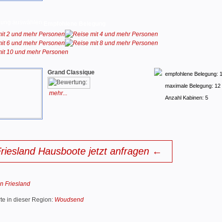
Empfohlene Belegung
Grand Classique
empfohlene Belegung: 
maximale Belegung: 12
mehr...
Anzahl Kabinen: 5
riesland Hausboote jetzt anfragen ←
n Friesland
te in dieser Region:
Woudsend