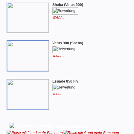
Sheba (Vetus 900)
mehr...
Vetus 900 (Sheba)
mehr...
Espade 850 Fly
mehr...
Empfohlene Belegung