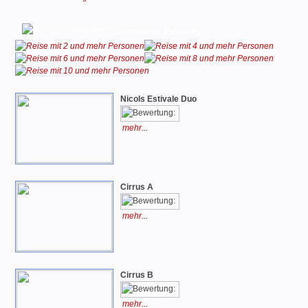
Empfohlene Belegung
Nicols Estivale Duo
mehr...
Cirrus A
mehr...
Cirrus B
mehr...