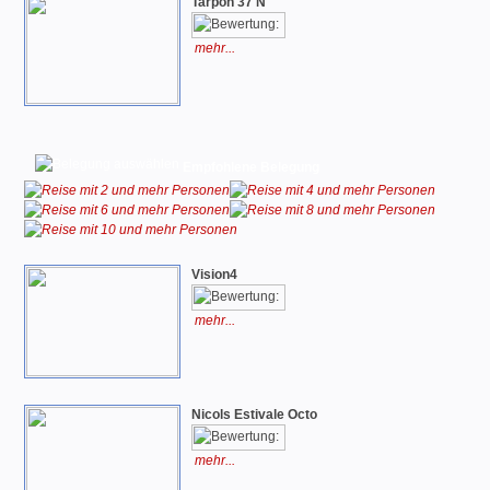
Tarpon 37 N
mehr...
Empfohlene Belegung
Vision4
mehr...
Nicols Estivale Octo
mehr...