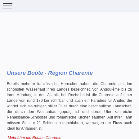
Unsere Boote - Region Charente
Bereits mehrere französische Herrscher haben die Charente als den
schönsten Wasserlauf ihres Landes bezeichnet. Von Angoulême bis zu
ihrer Mündung in den Atlantik bei Rochefort ist die Charente auf einer
Länge von rund 170 km schiffbar und auch ein Paradies für Angler. Sie
windet sich als ruhiger, stiller Fluss durch eine beschauliche Landschaft,
die durch den Weinanbau geprägt ist und deren Ufer zahlreiche
Renaissance-Schlösser und romanische Kirchen säumen. Auf Ihrer Fahrt
müssen Sie nur 21 Schleusen durchfahren, weswegen der Fluss auch
ideal für Anfänger ist.
Mehr über die Region Charente