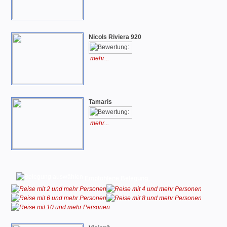
Nicols Riviera 920
mehr...
Tamaris
mehr...
Empfohlene Belegung