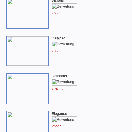
Vision3
mehr...
Calypso
mehr...
Crusader
mehr...
Elegance
mehr...