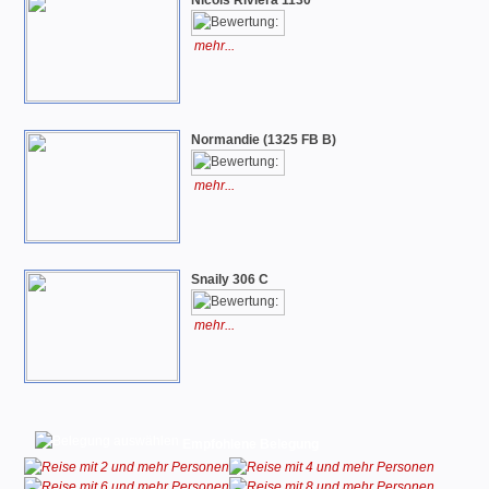
Nicols Riviera 1130
mehr...
Normandie (1325 FB B)
mehr...
Snaily 306 C
mehr...
Empfohlene Belegung