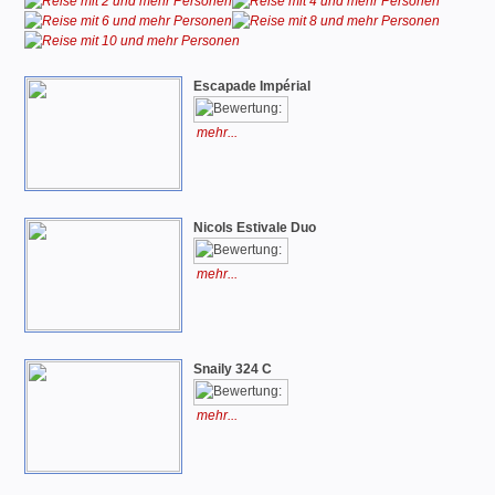
Escapade Impérial
mehr...
Nicols Estivale Duo
mehr...
Snaily 324 C
mehr...