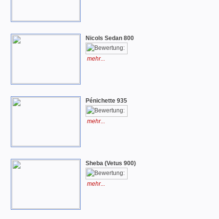
Nicols Sedan 800
mehr...
Pénichette 935
mehr...
Sheba (Vetus 900)
mehr...