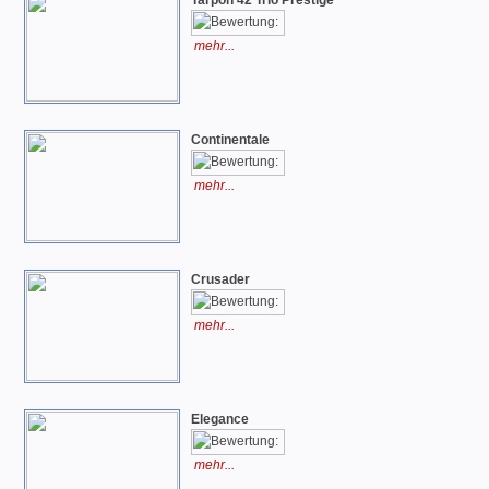
Tarpon 42 Trio Prestige
mehr...
Continentale
mehr...
Crusader
mehr...
Elegance
mehr...