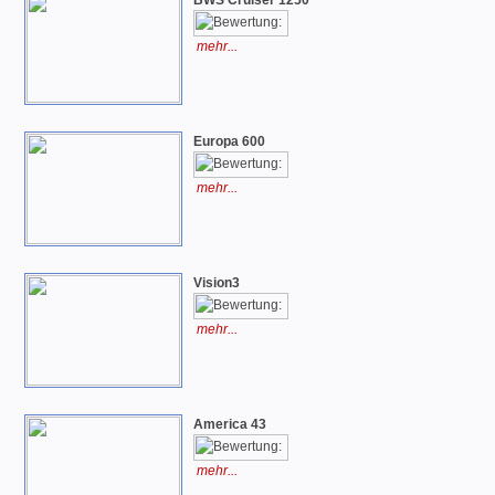
BWS Cruiser 1250
mehr...
Europa 600
mehr...
Vision3
mehr...
America 43
mehr...