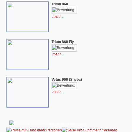
Triton 860
mehr...
Triton 860 Fly
mehr...
Vetus 900 (Sheba)
mehr...
Empfohlene Belegung