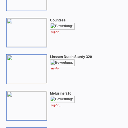
Countess
mehr...
Linssen Dutch Sturdy 320
mehr...
Melusine 910
mehr...