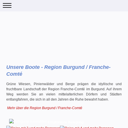
Unsere Boote - Region Burgund / Franche-
Comté
Grüne Wiesen, Pinienwälder und Berge prägen die idyllische und
fruchtbare Landschaft der Region Franche-Comté im Burgund. Auf ihrem
Weg werden Sie an vielen mittelalterlichen Dörfern und Städten
entlangfahren, die sich in all den Jahren die Ruhe bewahrt haben.
Mehr über die Region Burgund / Franche-Comté
Empfohlene Belegung