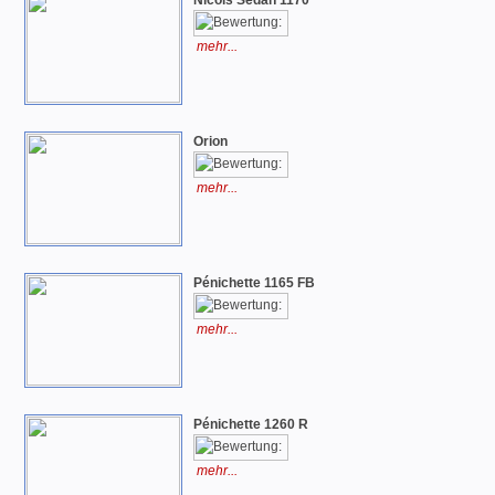
Nicols Sedan 1170
mehr...
Orion
mehr...
Pénichette 1165 FB
mehr...
Pénichette 1260 R
mehr...