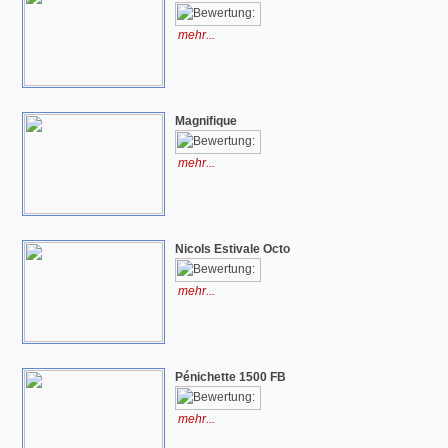
mehr...
Magnifique
mehr...
Nicols Estivale Octo
mehr...
Pénichette 1500 FB
mehr...