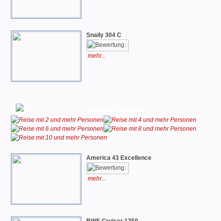
Snaily 304 C
mehr...
Empfohlene Belegung
America 43 Excellence
mehr...