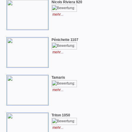
Nicols Riviera 920
mehr...
Pénichette 1107
mehr...
Tamaris
mehr...
Triton 1050
mehr...