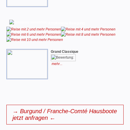
Empfohlene Belegung
Grand Classique
mehr...
→ Burgund / Franche-Comté Hausboote
jetzt anfragen ←