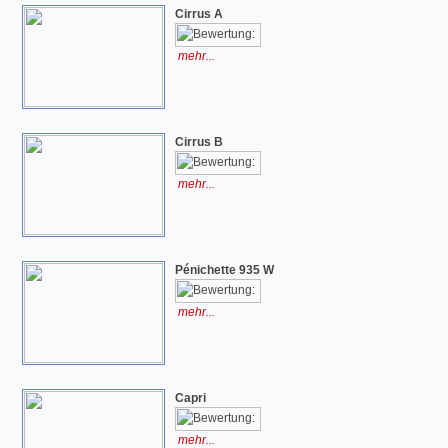
Cirrus A
mehr...
Cirrus B
mehr...
Pénichette 935 W
mehr...
Capri
mehr...