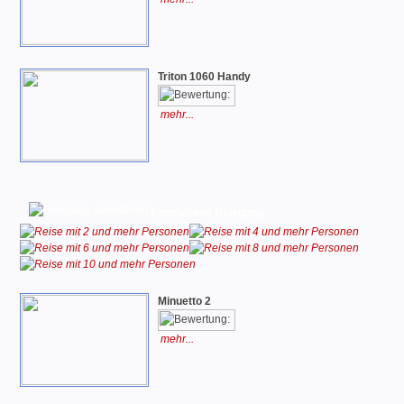
Triton 1060 Handy
mehr...
Empfohlene Belegung
Minuetto 2
mehr...