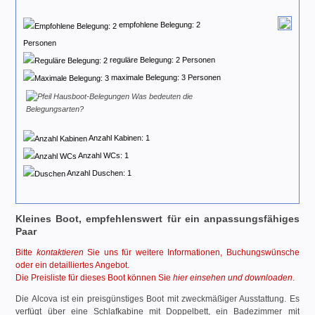
empfohlene Belegung: 2
Personen
reguläre Belegung: 2 Personen
maximale Belegung: 3 Personen
Was bedeuten die
Belegungsarten?
Anzahl Kabinen: 1
Anzahl WCs: 1
Anzahl Duschen: 1
Kleines Boot, empfehlenswert für ein anpassungsfähiges
Paar
Bitte
kontaktieren
Sie uns für weitere Informationen, Buchungswünsche
oder ein detailliertes Angebot.
Die Preisliste für dieses Boot können Sie
hier einsehen und downloaden
.
Die Alcova ist ein preisgünstiges Boot mit zweckmäßiger Ausstattung. Es
verfügt über eine Schlafkabine mit Doppelbett, ein Badezimmer mit