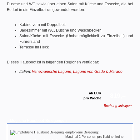
Dusche und WC sowie über einen Salon mit Küche und Essecke, die bei
Bedarf in ein Einzelbett umgewandelt werden.
Kabine vorn mit Doppelbett
Badezimmer mit WC, Dusche und Waschbecken
Salon/Küche mit Essecke (Umbaumöglichkeit zu Einzelbett) und
Führerstand
Terrasse im Heck
Dieses Hausboot ist in folgenden Regionen verfügbar:
Italien
:
Venezianische Lagune
,
Lagune von Grado & Marano
ab EUR
819,–
pro Woche
Buchung anfragen
Mögliche Hausboot-Belegungen
empfohlene Belegung:
Maximal 2 Personen pro Kabine, keine