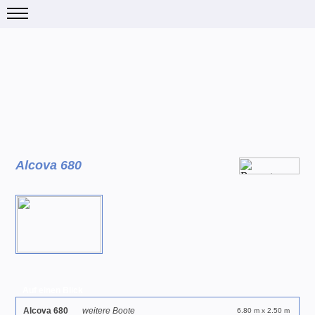
Alcova 680
Auf einen Blick
Alcova 680
weitere Boote
6.80 m x 2.50 m