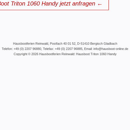
oot Triton 1060 Handy jetzt anfragen ←
Hausbootferien
Reinwald, Postfach 40 01 52, D-51410 Bergisch Gladbach
Telefon:
+49 (0) 2207 96880
, Telefax: +49 (0) 2207 96885, Email:
info@hausboot-online.de
Copyright © 2026
Hausbootferien
Reinwald: Hausboot Triton 1060 Handy