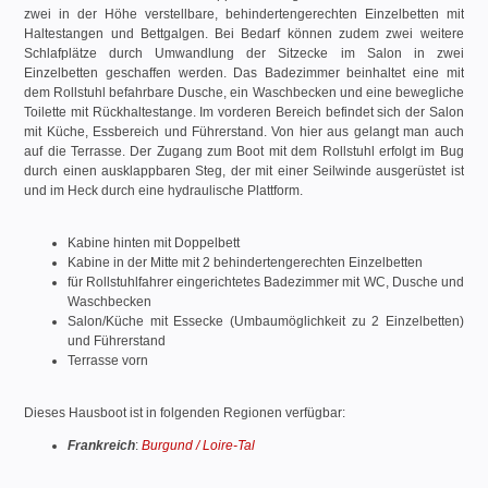
zwei in der Höhe verstellbare, behindertengerechten Einzelbetten mit
Haltestangen und Bettgalgen. Bei Bedarf können zudem zwei weitere
Schlafplätze durch Umwandlung der Sitzecke im Salon in zwei
Einzelbetten geschaffen werden. Das Badezimmer beinhaltet eine mit
dem Rollstuhl befahrbare Dusche, ein Waschbecken und eine bewegliche
Toilette mit Rückhaltestange. Im vorderen Bereich befindet sich der Salon
mit Küche, Essbereich und Führerstand. Von hier aus gelangt man auch
auf die Terrasse. Der Zugang zum Boot mit dem Rollstuhl erfolgt im Bug
durch einen ausklappbaren Steg, der mit einer Seilwinde ausgerüstet ist
und im Heck durch eine hydraulische Plattform.
Kabine hinten mit Doppelbett
Kabine in der Mitte mit 2 behindertengerechten Einzelbetten
für Rollstuhlfahrer eingerichtetes Badezimmer mit WC, Dusche und
Waschbecken
Salon/Küche mit Essecke (Umbaumöglichkeit zu 2 Einzelbetten)
und Führerstand
Terrasse vorn
Dieses Hausboot ist in folgenden Regionen verfügbar:
Frankreich
:
Burgund / Loire-Tal