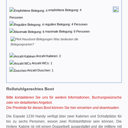
empfohlene Belegung: 4
Personen
reguläre Belegung: 4 Personen
maximale Belegung: 6 Personen
Was bedeuten die
Belegungsarten?
Anzahl Kabinen: 2
Anzahl WCs: 1
Anzahl Duschen: 1
Rollstuhlgerechtes Boot
Bitte
kontaktieren
Sie uns für weitere Informationen, Buchungswünsche
oder ein detailliertes Angebot.
Die Preisliste für dieses Boot können Sie
hier einsehen und downloaden
.
Die Espade 1230 Handy verfügt über zwei Kabinen und Schlafplätze für
bis zu sechs Personen, wovon zwei Rollstuhlfahrer sein können. Die
hintere Kabine ist mit einem Doppelbett ausgestattet und die mittlere mit