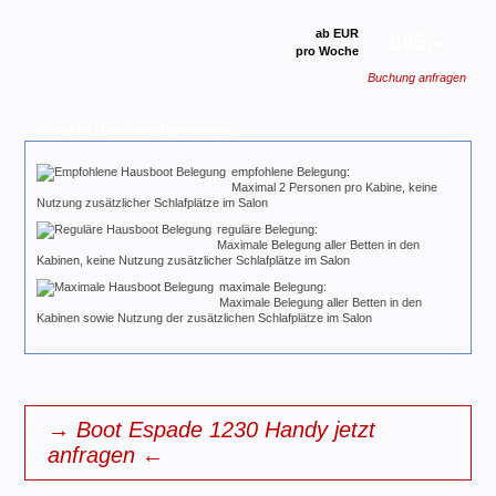
ab EUR
865,–
pro Woche
Buchung anfragen
Mögliche Hausboot-Belegungen
empfohlene Belegung:
Maximal 2 Personen pro Kabine, keine
Nutzung zusätzlicher Schlafplätze im Salon
reguläre Belegung:
Maximale Belegung aller Betten in den
Kabinen, keine Nutzung zusätzlicher Schlafplätze im Salon
maximale Belegung:
Maximale Belegung aller Betten in den
Kabinen sowie Nutzung der zusätzlichen Schlafplätze im Salon
→ Boot Espade 1230 Handy jetzt
anfragen ←