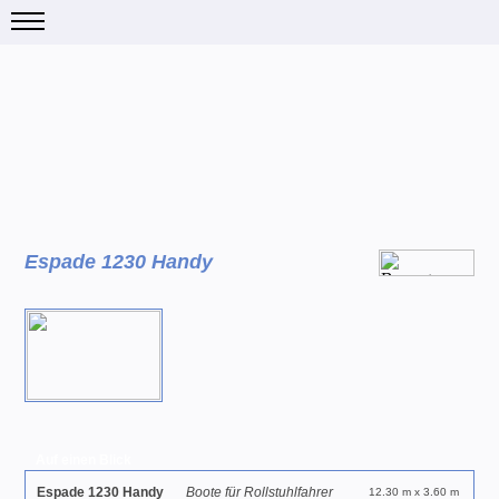
Espade 1230 Handy
Auf einen Blick
Espade 1230 Handy
Boote für Rollstuhlfahrer
12.30 m x 3.60 m