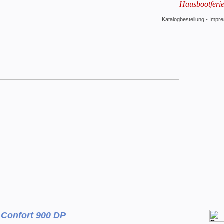
Hausbootferi
Katalogbestellung
-
Impr
 Confort 900 DP