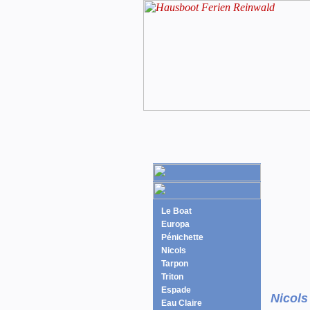
Le Boat
Europa
Pénichette
Nicols
Tarpon
Triton
Espade
Nicols
Eau Claire