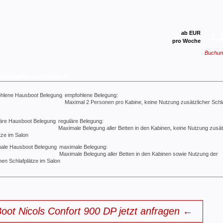
ab EUR
1.
pro Woche
Buchun
e Hausboot-Belegungen
empfohlene Belegung:
Maximal 2 Personen pro Kabine, keine Nutzung zusätzlicher Schl
reguläre Belegung:
Maximale Belegung aller Betten in den Kabinen, keine Nutzung zusät
tze im Salon
maximale Belegung:
Maximale Belegung aller Betten in den Kabinen sowie Nutzung der
hen Schlafplätze im Salon
oot Nicols Confort 900 DP jetzt anfragen ←