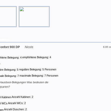
n Blick
Confort 900 DP
Nicols
8.85 m
empfohlene Belegung: 4
n
reguläre Belegung: 5 Personen
maximale Belegung: 7 Personen
Was bedeuten die
gsarten?
Anzahl Kabinen: 2
Anzahl WCs: 2
Anzahl Duschen: 2