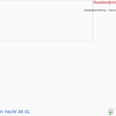
Hausbootferi
Katalogbestellung
-
Impr
n Yacht 36 SL