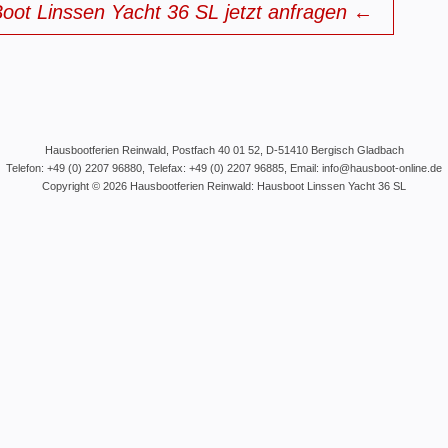
oot Linssen Yacht 36 SL jetzt anfragen ←
Hausbootferien
Reinwald, Postfach 40 01 52, D-51410 Bergisch Gladbach
Telefon:
+49 (0) 2207 96880
, Telefax: +49 (0) 2207 96885, Email:
info@hausboot-online.de
Copyright © 2026
Hausbootferien
Reinwald: Hausboot Linssen Yacht 36 SL