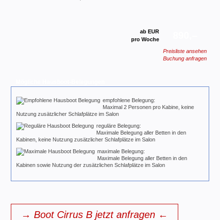
ab EUR
890,–
pro Woche
Preisliste ansehen
Buchung anfragen
Mögliche Hausboot-Belegungen
empfohlene Belegung:
Maximal 2 Personen pro Kabine, keine
Nutzung zusätzlicher Schlafplätze im Salon
reguläre Belegung:
Maximale Belegung aller Betten in den
Kabinen, keine Nutzung zusätzlicher Schlafplätze im Salon
maximale Belegung:
Maximale Belegung aller Betten in den
Kabinen sowie Nutzung der zusätzlichen Schlafplätze im Salon
→ Boot Cirrus B jetzt anfragen ←